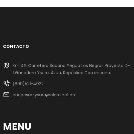
CONTACTO
Km 3 ½ Carretera Sabana Yegua Los Negros Proyecto D-
1 Ganadero Ysura, Azua, República Dominicana.
(809)521-4022
coopesur-ysura@claro.net.do
MENU