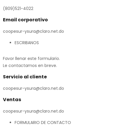
(809)521-4022
Email corporativo
coopesur-ysura@claro.net.do
ESCRIBANOS
Favor llenar este formulario.
Le contactamos en breve.
Servicio al cliente
coopesur-ysura@claro.net.do
Ventas
coopesur-ysura@claro.net.do
FORMULARIO DE CONTACTO