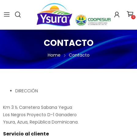
0
CONTACTO
Home
Contacto
DIRECCIÓN
Km 3 ½ Carretera Sabana Yegua
Los Negros Proyecto D-1 Ganadero
Ysura, Azua, República Dominicana.
Servicio al cliente