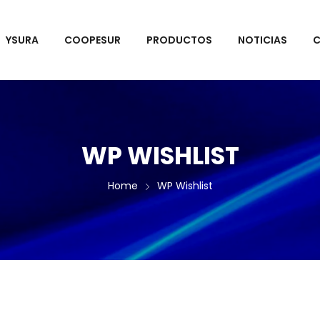
YSURA
COOPESUR
PRODUCTOS
NOTICIAS
C
WP WISHLIST
Home
WP Wishlist