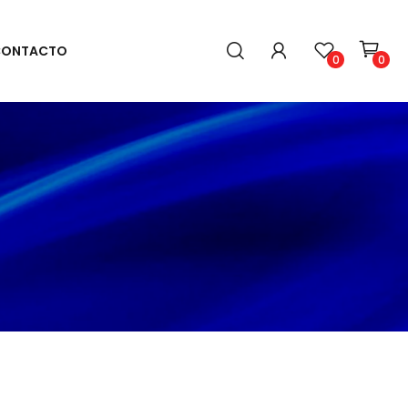
ONTACTO
0
0