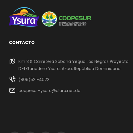
CONTACTO
Km 3 ½ Carretera Sabana Yegua Los Negros Proyecto
D-1 Ganadero Ysura, Azua, República Dominicana.
(809)521-4022
coopesur-ysura@claro.net.do