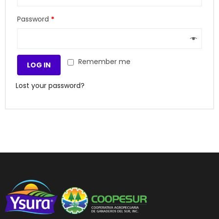
Password
*
Remember me
LOG IN
Lost your password?