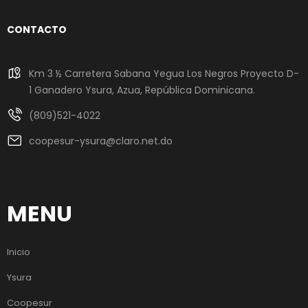
CONTACTO
Km 3 ½ Carretera Sabana Yegua Los Negros Proyecto D-
1 Ganadero Ysura, Azua, República Dominicana.
(809)521-4022
coopesur-ysura@claro.net.do
MENU
Inicio
Ysura
Coopesur