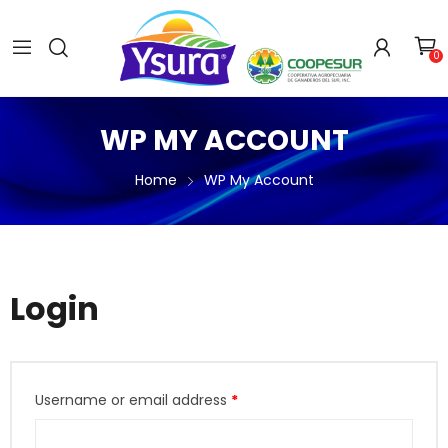
0
WP MY ACCOUNT
Home
WP My Account
Login
Username or email address
*