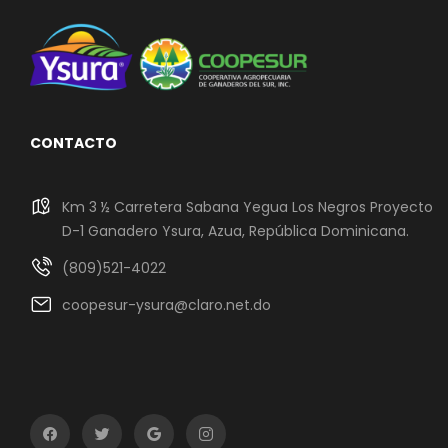
CONTACTO
Km 3 ½ Carretera Sabana Yegua Los Negros Proyecto
D-1 Ganadero Ysura, Azua, República Dominicana.
(809)521-4022
coopesur-ysura@claro.net.do