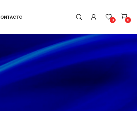
ONTACTO
0
0