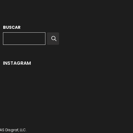
BUSCAR
INSTAGRAM
S Disgraf, LLC.