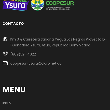
CONTACTO
Km 3 ½ Carretera Sabana Yegua Los Negros Proyecto D-
1 Ganadero Ysura, Azua, República Dominicana.
(809)521-4022
coopesur-ysura@claro.net.do
MENU
Inicio