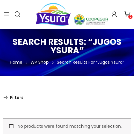
0
SEARCH RESULTS: “JUGOS
YSURA”
Home
WP Shop
Search Results For “Jugos Ysura”
Filters
No products were found matching your selection.