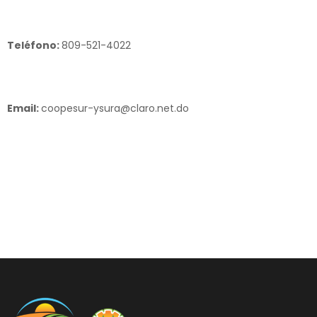
Teléfono:
809-521-4022
Email:
coopesur-ysura@claro.net.do