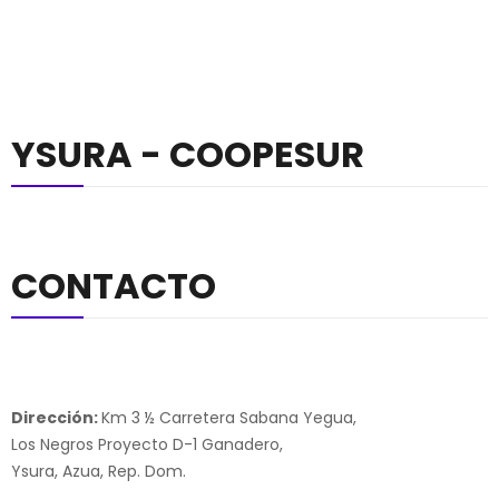
YSURA - COOPESUR
CONTACTO
Dirección:
Km 3 ½ Carretera Sabana Yegua,
Los Negros Proyecto D-1 Ganadero,
Ysura, Azua, Rep. Dom.