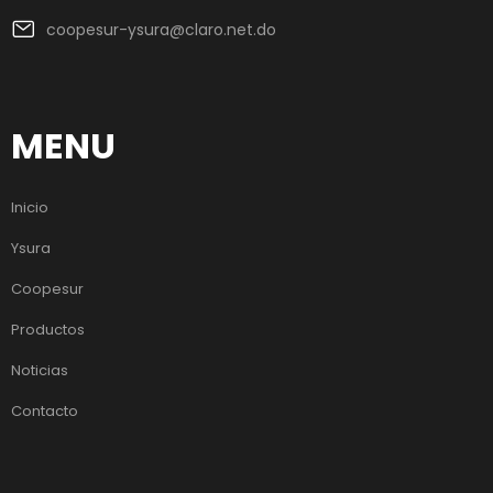
coopesur-ysura@claro.net.do
MENU
Inicio
Ysura
Coopesur
Productos
Noticias
Contacto