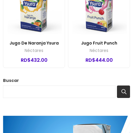
Jugo De Naranja Ysura
Jugo Fruit Punch
Néctares
Néctares
RD$
432.00
RD$
444.00
Buscar