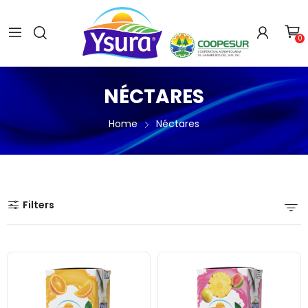
0
NÉCTARES
Home
Néctares
Filters