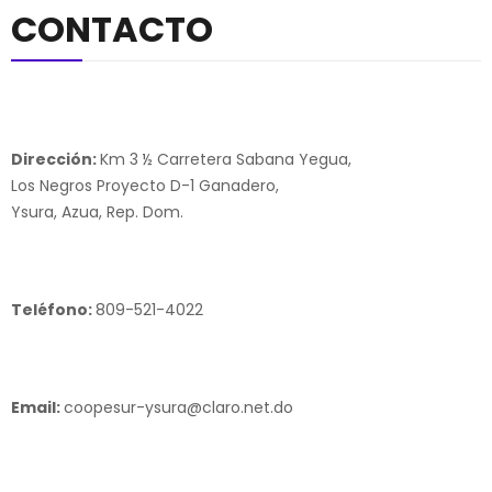
CONTACTO
Dirección:
Km 3 ½ Carretera Sabana Yegua,
Los Negros Proyecto D-1 Ganadero,
Ysura, Azua, Rep. Dom.
Teléfono:
809-521-4022
Email:
coopesur-ysura@claro.net.do