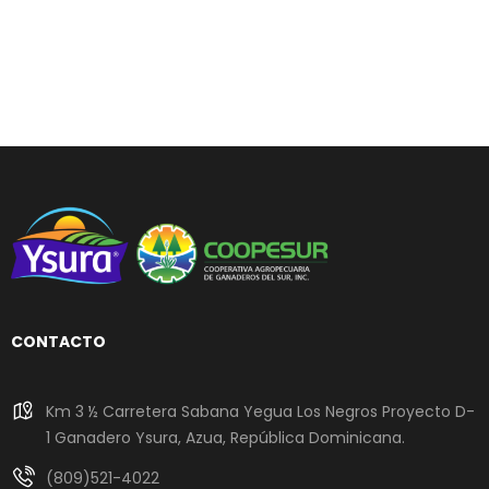
CONTACTO
Km 3 ½ Carretera Sabana Yegua Los Negros Proyecto D-
1 Ganadero Ysura, Azua, República Dominicana.
(809)521-4022