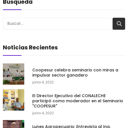
Búsqueda
Buscar
Noticias Recientes
Coopesur celebra seminario con miras a
impulsar sector ganadero
junio 4, 2022
El Director Ejecutivo del CONALECHE
participó como moderador en el Seminario
"COOPESUR"
junio 4, 2022
Lunes Agropecuario: Entrevista al Ing.