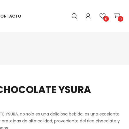
ONTACTO
0
0
 CHOCOLATE YSURA
YSURA, no solo es una deliciosa bebida, es una excelente
 proteínas de alta calidad, proveniente del rico chocolate y
mpos.