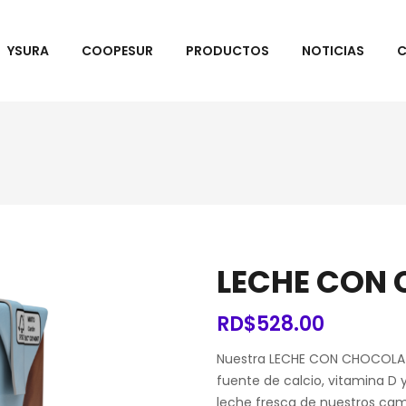
YSURA
COOPESUR
PRODUCTOS
NOTICIAS
C
LECHE CON
RD$
528.00
Nuestra LECHE CON CHOCOLATE 
fuente de calcio, vitamina D y
leche fresca de nuestros ca