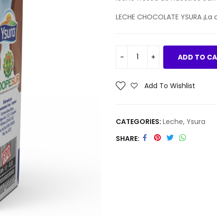
LECHE CHOCOLATE YSURA ¡La c
ADD TO C
Add To Wishlist
CATEGORIES:
Leche
,
Ysura
SHARE