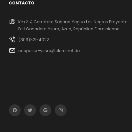
CONTACTO
Km 3 ½ Carretera Sabana Yegua Los Negros Proyecto
D-1 Ganadero Ysura, Azua, República Dominicana.
(809)521-4022
coopesur-ysura@claro.net.do