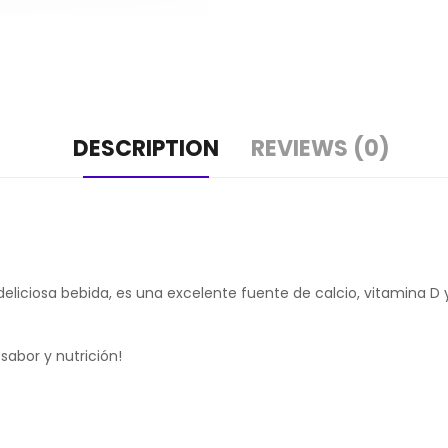
DESCRIPTION
REVIEWS (0)
ciosa bebida, es una excelente fuente de calcio, vitamina D y 
abor y nutrición!