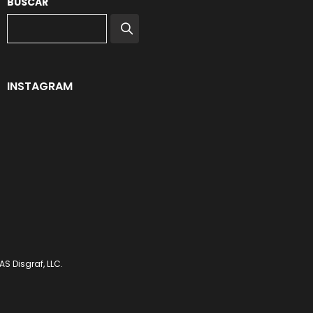
BUSCAR
INSTAGRAM
S Disgraf, LLC.