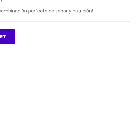
ombinación perfecta de sabor y nutrición!
ART